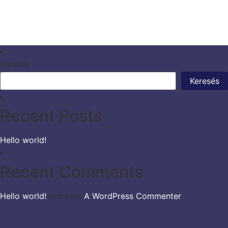
Keresés
Keresés
Recent Posts
Hello world!
Recent Comments
Hello world!
szerzője
A WordPress Commenter